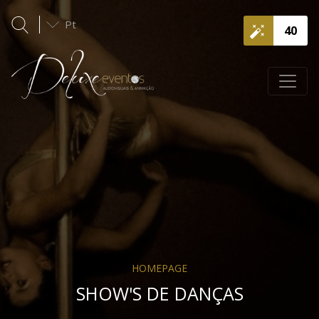
Pt
40
HOMEPAGE
SHOW'S DE DANÇAS