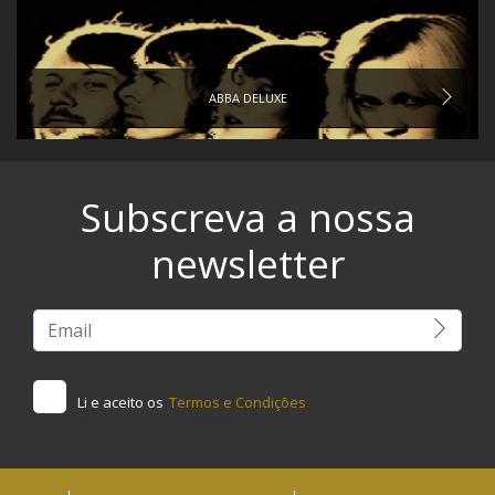
ABBA DELUXE
Subscreva a nossa
newsletter
Li e aceito os
Termos e Condições