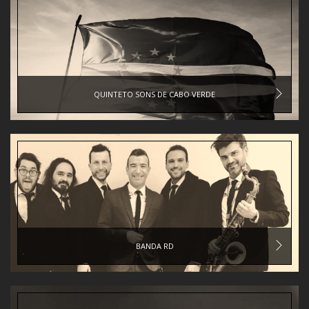
QUINTETO SONS DE CABO VERDE
BANDA RD