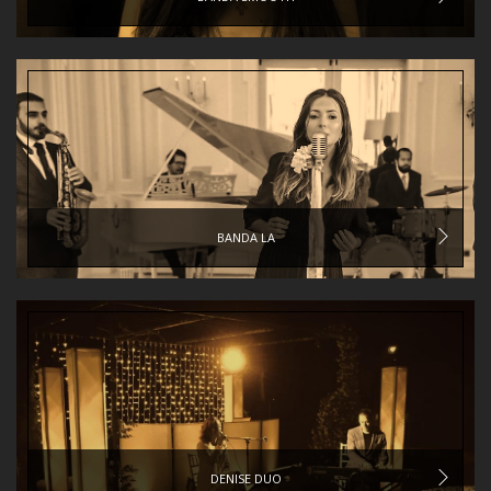
BANDA LA
DENISE DUO