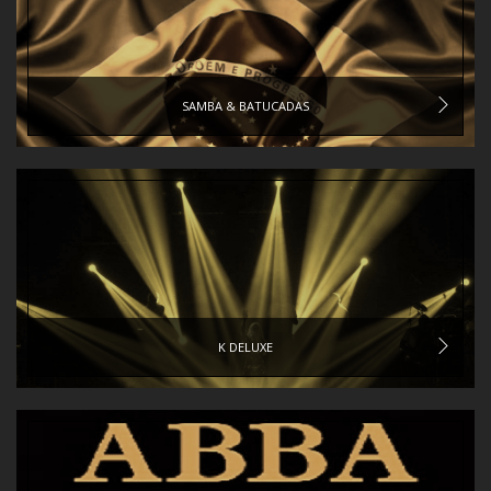
SAMBA & BATUCADAS
K DELUXE