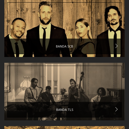
BANDA SCB
BANDA TLS