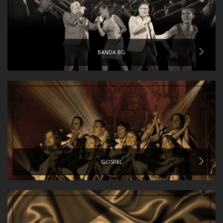
BANDA BG
GOSPEL