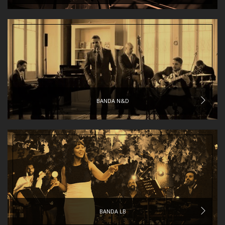
BANDA N&D
BANDA LB