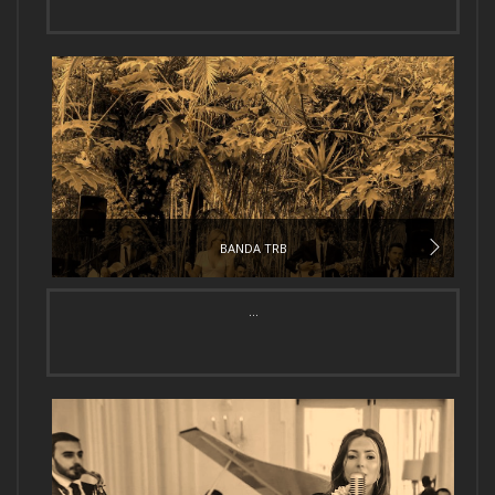
BANDA TRB
...