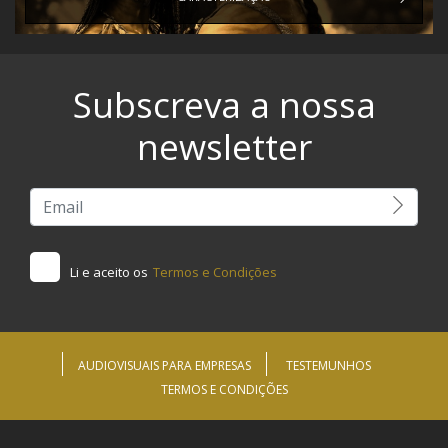
Subscreva a nossa
newsletter
Li e aceito os
Termos e Condições
AUDIOVISUAIS PARA EMPRESAS
TESTEMUNHOS
TERMOS E CONDIÇÕES