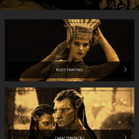
BODY PAINTING
CARACTERIZAÇÃO