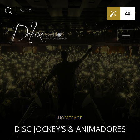
Pt
40
HOMEPAGE
DISC JOCKEY'S & ANIMADORES