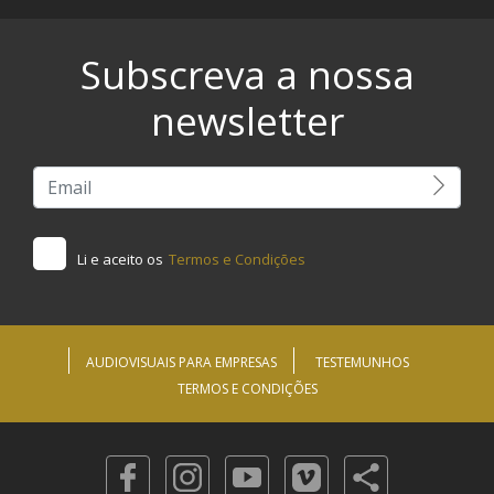
Subscreva a nossa
newsletter
Li e aceito os
Termos e Condições
AUDIOVISUAIS PARA EMPRESAS
TESTEMUNHOS
TERMOS E CONDIÇÕES