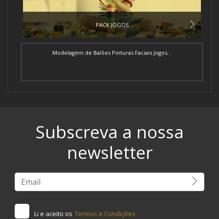
PACK JOGOS
Modelagem de Balões Pinturas Faciais Jogos...
Subscreva a nossa
newsletter
Li e aceito os
Termos e Condições