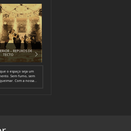
ERIOR – REPUXOS DE
TECTO
que o espaço seja um
mento. Sem fumo, sem
queimar. Com a nossa...
er