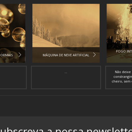
FOGO INT
NORMAIS
MÁQUINA DE NEVE ARTIFICIAL
...
Não deixe 
constrangi
cheiro, sem 
ubscreva a nossa newslett