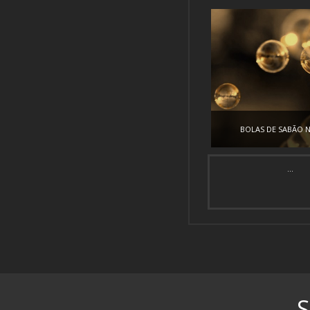
BOLAS DE SABÃO 
...
S