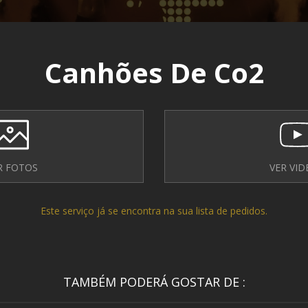
Canhões De Co2
R FOTOS
VER VID
Este serviço já se encontra na sua lista de pedidos.
TAMBÉM PODERÁ GOSTAR DE :