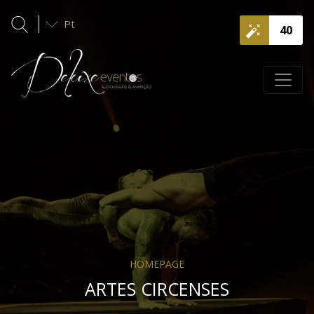
Pt
40
HOMEPAGE
ARTES CIRCENSES