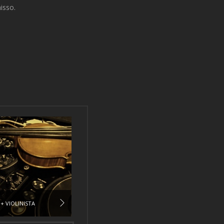
isso.
 + VIOLINISTA