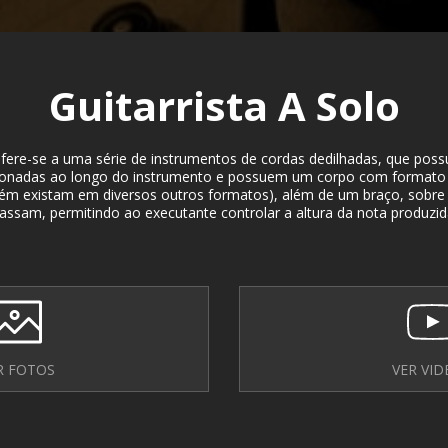
Guitarrista A Solo
efere-se a uma série de instrumentos de cordas dedilhadas, que pos
sionadas ao longo do instrumento e possuem um corpo com format
m existam em diversos outros formatos), além de um braço, sobre 
assam, permitindo ao executante controlar a altura da nota produzid
R FOTOS
VER VID