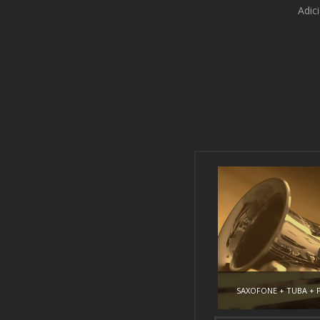
Adic
SAXOFONE + TUBA + 