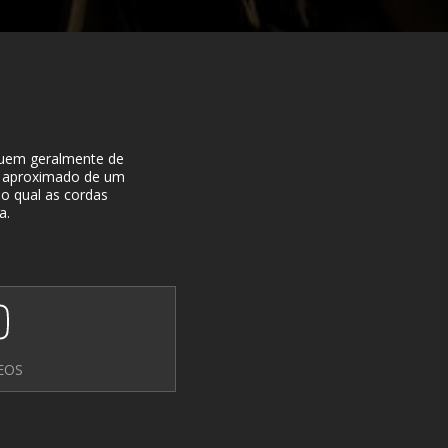
suem geralmente de
o aproximado de um
o qual as cordas
a.
EOS