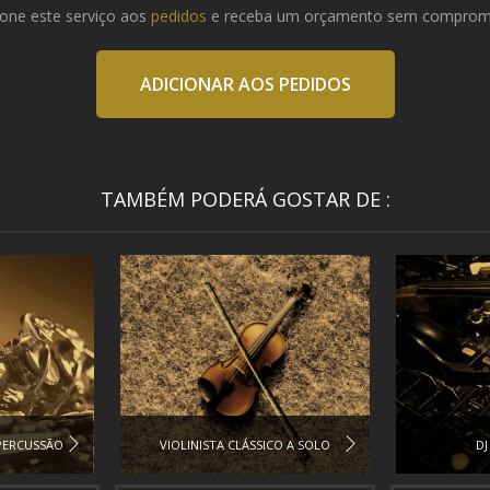
ione este serviço aos
pedidos
e receba um orçamento sem comprom
ADICIONAR AOS PEDIDOS
TAMBÉM PODERÁ GOSTAR DE :
PERCUSSÃO
VIOLINISTA CLÁSSICO A SOLO
DJ