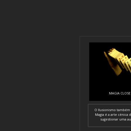
MAGIA CLOSE
O Ilusionismo também
Magia é a arte cénica 
sugestionar uma aud