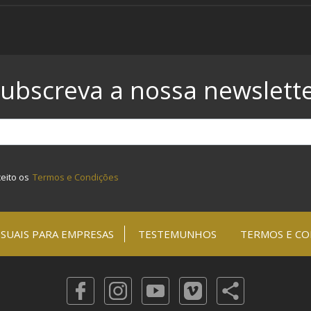
ubscreva a nossa newslett
ceito os
Termos e Condições
SUAIS PARA EMPRESAS
TESTEMUNHOS
TERMOS E CO