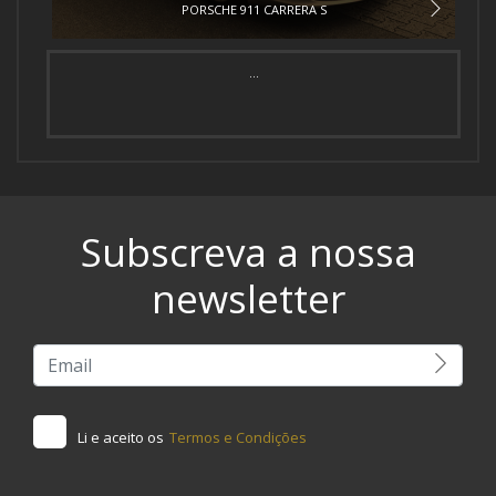
PORSCHE 911 CARRERA S
...
Subscreva a nossa
newsletter
Li e aceito os
Termos e Condições