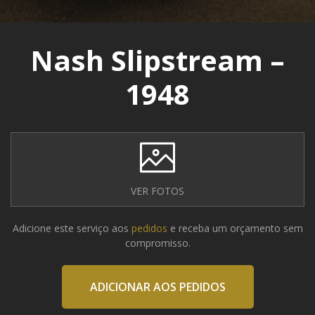
Nash Slipstream –
1948
VER FOTOS
Adicione este serviço aos
pedidos
e receba um orçamento sem
compromisso.
ADICIONAR AOS PEDIDOS