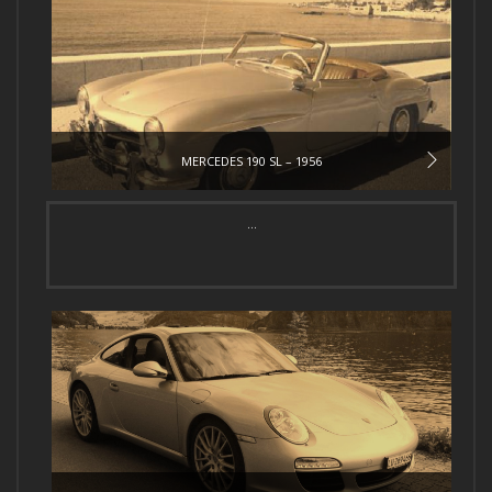
MERCEDES 190 SL – 1956
...