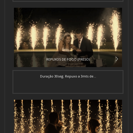
REPUXOS DE FOGO (PRESO)
Duração 30seg. Repuxo a 3mts de...