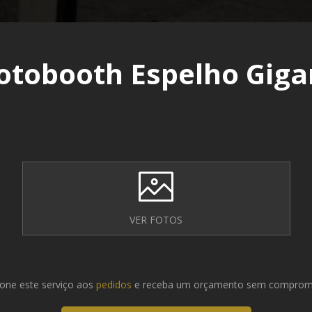
otobooth Espelho Giga
VER FOTOS
ione este serviço aos
pedidos
e receba um orçamento sem comprom