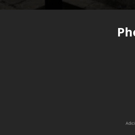
Ph
Adic