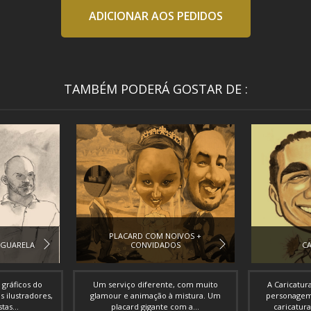
ADICIONAR AOS PEDIDOS
TAMBÉM PODERÁ GOSTAR DE :
PLACARD COM NOIVOS +
AGUARELA
CONVIDADOS
CA
gráficos do
Um serviço diferente, com muito
A Caricatu
s ilustradores,
glamour e animação à mistura. Um
personagem 
tas...
placard gigante com a...
caricatura