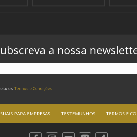
ubscreva a nossa newslett
ceito os
Termos e Condições
SUAIS PARA EMPRESAS
TESTEMUNHOS
TERMOS E CO