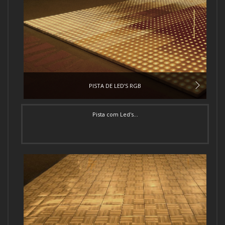
PISTA DE LED’S RGB
Pista com Led's...