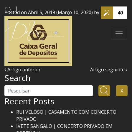
Posted on
Abril 5, 2019
(Março 10, 2020)
by
kriacao
40
Navegação nos Posts
Artigo anterior
Artigo seguinte
Search
Pesquisar
X
Recent Posts
RUI VELOSO | CASAMENTO COM CONCERTO
PRIVADO
IVETE SANGALO | CONCERTO PRIVADO EM