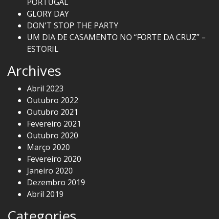
PORTUGAL
GLORY DAY
DON’T STOP THE PARTY
UM DIA DE CASAMENTO NO “FORTE DA CRUZ” –
ESTORIL
Archives
Abril 2023
Outubro 2022
Outubro 2021
Fevereiro 2021
Outubro 2020
Março 2020
Fevereiro 2020
Janeiro 2020
Dezembro 2019
Abril 2019
Categories