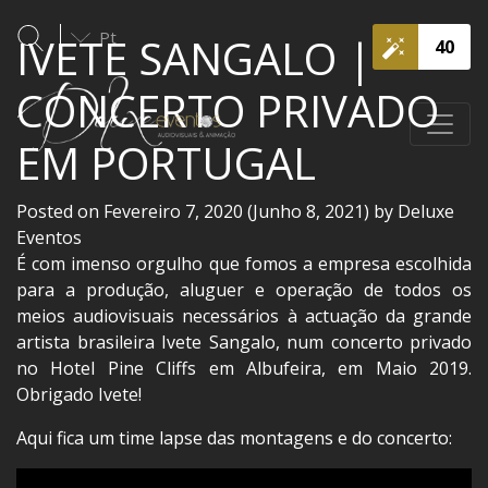
Pt
IVETE SANGALO |
40
CONCERTO PRIVADO
EM PORTUGAL
Posted on
Fevereiro 7, 2020
(Junho 8, 2021)
by
Deluxe
Eventos
É com imenso orgulho que fomos a empresa escolhida
para a produção, aluguer e operação de todos os
meios audiovisuais necessários à actuação da grande
artista brasileira Ivete Sangalo, num concerto privado
no Hotel Pine Cliffs em Albufeira, em Maio 2019.
Obrigado Ivete!
Aqui fica um time lapse das montagens e do concerto: