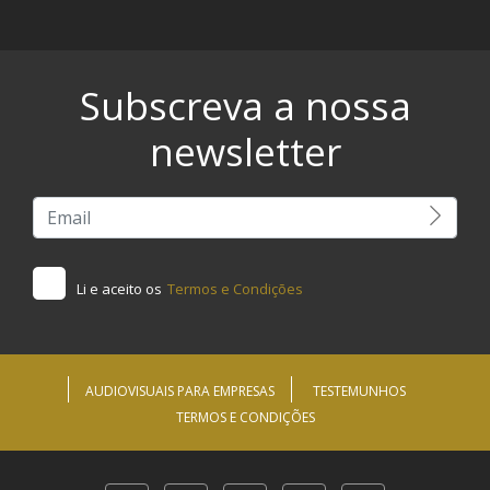
Subscreva a nossa
newsletter
Li e aceito os
Termos e Condições
AUDIOVISUAIS PARA EMPRESAS
TESTEMUNHOS
TERMOS E CONDIÇÕES