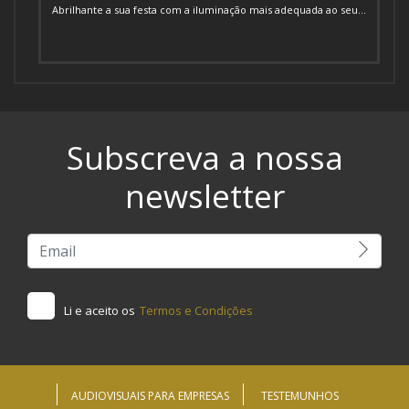
Abrilhante a sua festa com a iluminação mais adequada ao seu...
Subscreva a nossa
newsletter
Li e aceito os
Termos e Condições
AUDIOVISUAIS PARA EMPRESAS
TESTEMUNHOS