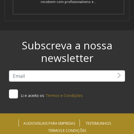
recebem com profissionalismo e...
Subscreva a nossa
newsletter
Li e aceito os
Termos e Condições
AUDIOVISUAIS PARA EMPRESAS
TESTEMUNHOS
TERMOS E CONDIÇÕES