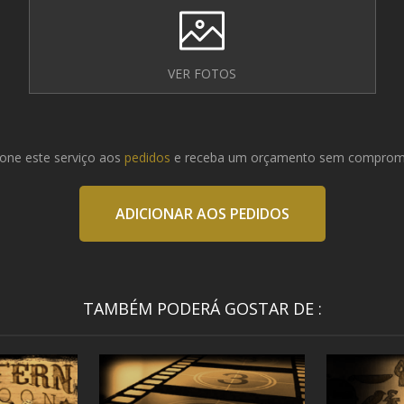
VER FOTOS
ione este serviço aos
pedidos
e receba um orçamento sem comprom
ADICIONAR AOS PEDIDOS
TAMBÉM PODERÁ GOSTAR DE :