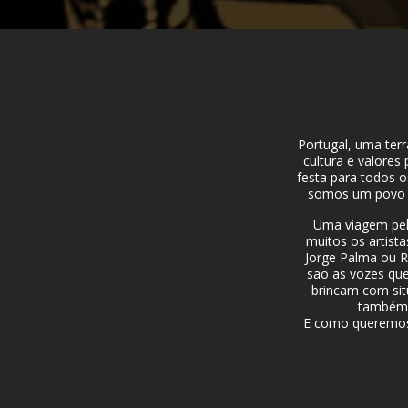
Portugal, uma terr
cultura e valores
festa para todos 
somos um povo s
Uma viagem pel
muitos os artist
Jorge Palma ou R
são as vozes que
brincam com sit
também m
E como queremos 