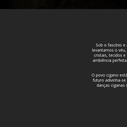
Sob o fascínio e 
levantamos o véu,
cristais, tecidos
ambiência perfeita
O povo cigano está 
futuro adivinha-s
danças ciganas 