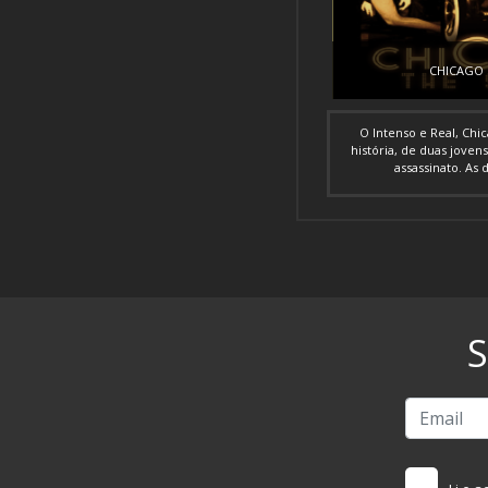
CHICAGO
O Intenso e Real, Chi
história, de duas joven
assassinato. As d
S