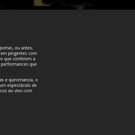
 portas, ou antes,
e em pingentes com
tos que conferem a
as performances que
tas e quiromancia, o
 um espectáculo de
icos ao vivo com