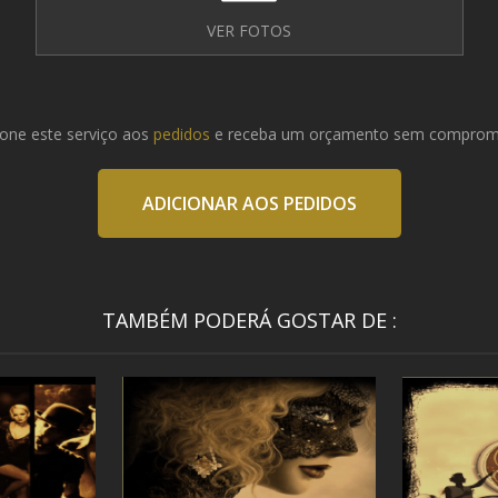
VER FOTOS
ione este serviço aos
pedidos
e receba um orçamento sem comprom
ADICIONAR AOS PEDIDOS
TAMBÉM PODERÁ GOSTAR DE :