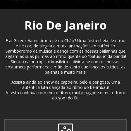
Rio De Janeiro
E aí Galera! Vamu tirar o pé do Chão? Uma festa cheia de ritmo
e de cor, de alegria e muita animação! Um autêntico
Sambódromo de música e dança com as nossas bailarinas que
agitam as suas plumas ao ritmo quente do “batuque” da banda!
Sinta o calor tropical brasileiro e divirta-se com os nossos
costumers performers: a mãe de santo que lança os búzios, as
baianas e muito mais!
Assista ainda ao show de capoeira, belo e perigoso, uma
autêntica luta dançada ao ritmo do berimbau!
A festa continua com muito ritmo, muito pagode e muito forró
ao som do DJ.