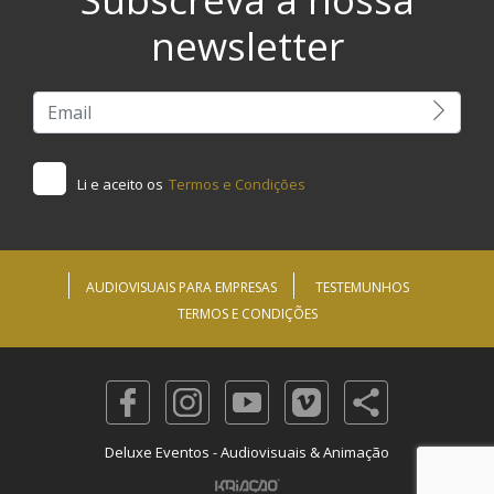
newsletter
Li e aceito os
Termos e Condições
AUDIOVISUAIS PARA EMPRESAS
TESTEMUNHOS
TERMOS E CONDIÇÕES
Deluxe Eventos - Audiovisuais & Animação