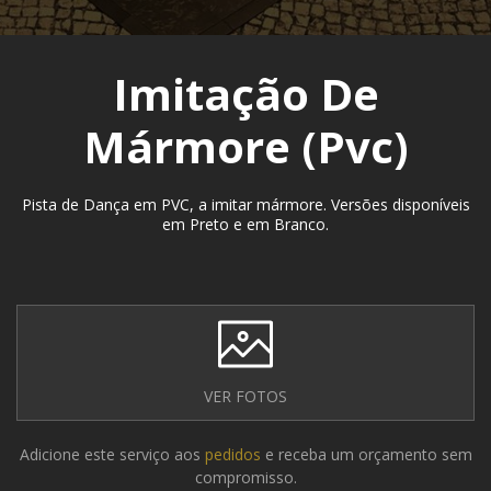
Imitação De
Mármore (pvc)
Pista de Dança em PVC, a imitar mármore. Versões disponíveis
em Preto e em Branco.
VER FOTOS
Adicione este serviço aos
pedidos
e receba um orçamento sem
compromisso.