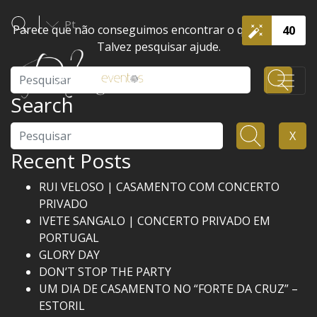
Pt
Parece que não conseguimos encontrar o que procura.
40
Talvez pesquisar ajude.
Pesquisar
Search
Pesquisar
X
Recent Posts
RUI VELOSO | CASAMENTO COM CONCERTO
PRIVADO
IVETE SANGALO | CONCERTO PRIVADO EM
PORTUGAL
GLORY DAY
DON’T STOP THE PARTY
UM DIA DE CASAMENTO NO “FORTE DA CRUZ” –
ESTORIL