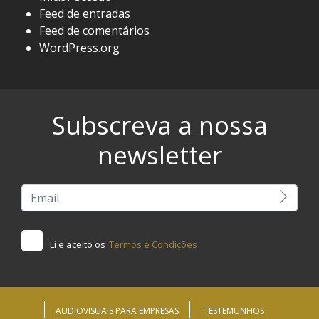
Feed de entradas
Feed de comentários
WordPress.org
Subscreva a nossa
newsletter
Li e aceito os
Termos e Condições
AUDIOVISUAIS PARA EMPRESAS
TESTEMUNHOS