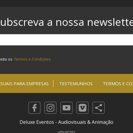
ubscreva a nossa newslett
ceito os
Termos e Condições
SUAIS PARA EMPRESAS
TESTEMUNHOS
TERMOS E CO
Deluxe Eventos - Audiovisuais & Animação