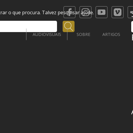
ar o que procura. Talvez pesquisar ajude.
Pesquisar
AUDIOVISUAIS
SOBRE
ARTIGOS