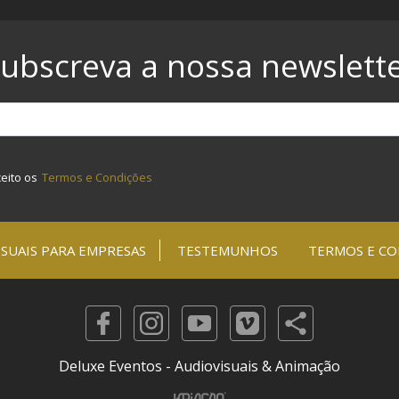
ubscreva a nossa newslett
ceito os
Termos e Condições
SUAIS PARA EMPRESAS
TESTEMUNHOS
TERMOS E CO
Deluxe Eventos - Audiovisuais & Animação