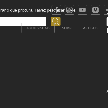
ar o que procura. Talvez pesquisar ajude.
Pesquisar
AUDIOVISUAIS
SOBRE
ARTIGOS