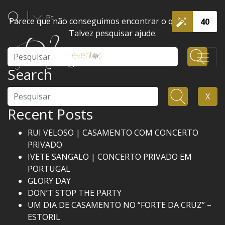
Pt
Parece que não conseguimos encontrar o que procura.
40
Talvez pesquisar ajude.
Pesquisar
Search
Pesquisar
X
Recent Posts
RUI VELOSO | CASAMENTO COM CONCERTO
PRIVADO
IVETE SANGALO | CONCERTO PRIVADO EM
PORTUGAL
GLORY DAY
DON’T STOP THE PARTY
UM DIA DE CASAMENTO NO “FORTE DA CRUZ” –
ESTORIL