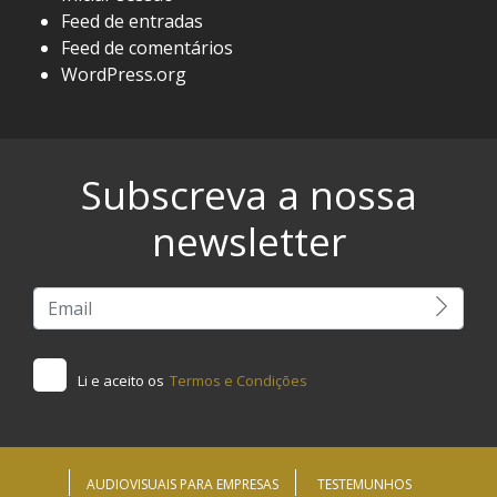
Feed de entradas
Feed de comentários
WordPress.org
Subscreva a nossa
newsletter
Li e aceito os
Termos e Condições
AUDIOVISUAIS PARA EMPRESAS
TESTEMUNHOS