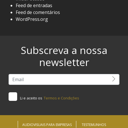
Feed de entradas
Feed de comentários
WordPress.org
Subscreva a nossa
newsletter
Li e aceito os
Termos e Condições
AUDIOVISUAIS PARA EMPRESAS
TESTEMUNHOS