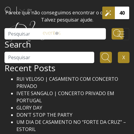
Pt
Parece que não conseguimos encontrar o que procura.
40
Talvez pesquisar ajude.
Pesquisar
Search
Pesquisar
X
Recent Posts
RUI VELOSO | CASAMENTO COM CONCERTO
PRIVADO
IVETE SANGALO | CONCERTO PRIVADO EM
PORTUGAL
GLORY DAY
DON’T STOP THE PARTY
UM DIA DE CASAMENTO NO “FORTE DA CRUZ” –
ESTORIL