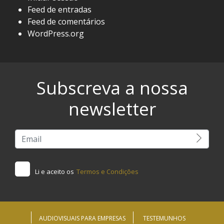
Feed de entradas
Feed de comentários
WordPress.org
Subscreva a nossa
newsletter
Li e aceito os
Termos e Condições
AUDIOVISUAIS PARA EMPRESAS
TESTEMUNHOS