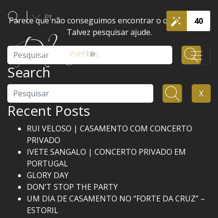
Pt
Parece que não conseguimos encontrar o que procura.
40
Talvez pesquisar ajude.
Pesquisar
Search
Pesquisar
X
Recent Posts
RUI VELOSO | CASAMENTO COM CONCERTO
PRIVADO
IVETE SANGALO | CONCERTO PRIVADO EM
PORTUGAL
GLORY DAY
DON’T STOP THE PARTY
UM DIA DE CASAMENTO NO “FORTE DA CRUZ” –
ESTORIL