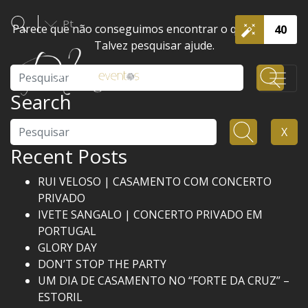
Pt
Parece que não conseguimos encontrar o que procura.
40
Talvez pesquisar ajude.
Pesquisar
Search
Pesquisar
X
Recent Posts
RUI VELOSO | CASAMENTO COM CONCERTO
PRIVADO
IVETE SANGALO | CONCERTO PRIVADO EM
PORTUGAL
GLORY DAY
DON’T STOP THE PARTY
UM DIA DE CASAMENTO NO “FORTE DA CRUZ” –
ESTORIL