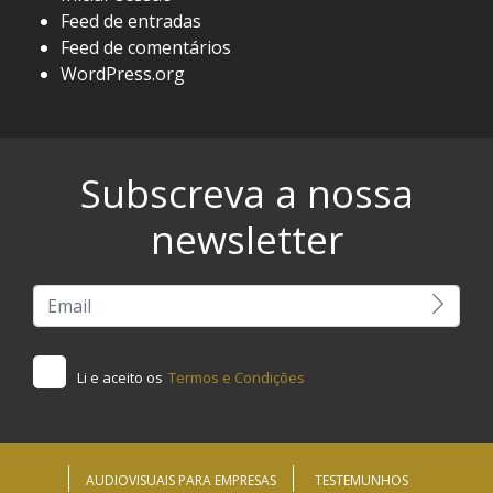
Feed de entradas
Feed de comentários
WordPress.org
Subscreva a nossa
newsletter
Li e aceito os
Termos e Condições
AUDIOVISUAIS PARA EMPRESAS
TESTEMUNHOS