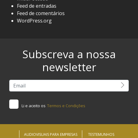
Feed de entradas
Feed de comentários
WordPress.org
Subscreva a nossa
newsletter
Li e aceito os
Termos e Condições
AUDIOVISUAIS PARA EMPRESAS
TESTEMUNHOS