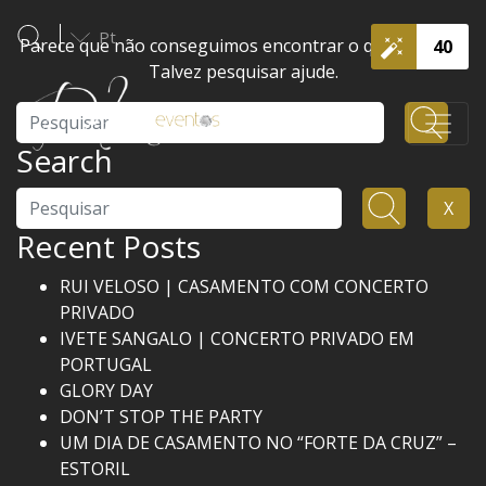
Pt
Parece que não conseguimos encontrar o que procura.
40
Talvez pesquisar ajude.
Pesquisar
Search
Pesquisar
X
Recent Posts
RUI VELOSO | CASAMENTO COM CONCERTO
PRIVADO
IVETE SANGALO | CONCERTO PRIVADO EM
PORTUGAL
GLORY DAY
DON’T STOP THE PARTY
UM DIA DE CASAMENTO NO “FORTE DA CRUZ” –
ESTORIL