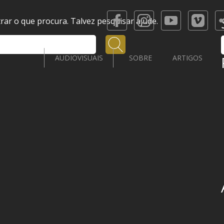
ar o que procura. Talvez pesquisar ajude.
Pesquisar
AUDIOVISUAIS
SOBRE
ARTIGOS