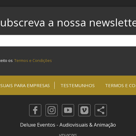
ubscreva a nossa newslett
ceito os
Termos e Condições
SUAIS PARA EMPRESAS
TESTEMUNHOS
TERMOS E CO
Deluxe Eventos - Audiovisuais & Animação