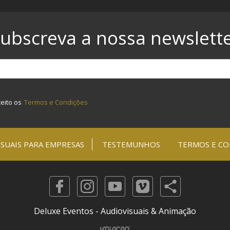
ubscreva a nossa newslett
ceito os
Termos e Condições
SUAIS PARA EMPRESAS
TESTEMUNHOS
TERMOS E CO
Deluxe Eventos - Audiovisuais & Animação