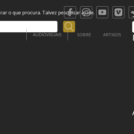
ar o que procura. Talvez pesquisar ajude.
Pesquisar
AUDIOVISUAIS
SOBRE
ARTIGOS