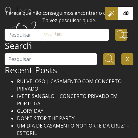
Pt
Parece que não conseguimos encontrar o que procura.
40
Talvez pesquisar ajude.
Pesquisar
Search
Pesquisar
X
Recent Posts
RUI VELOSO | CASAMENTO COM CONCERTO
PRIVADO
IVETE SANGALO | CONCERTO PRIVADO EM
PORTUGAL
GLORY DAY
DON’T STOP THE PARTY
UM DIA DE CASAMENTO NO “FORTE DA CRUZ” –
ESTORIL