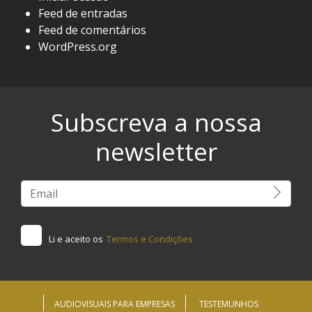
Feed de entradas
Feed de comentários
WordPress.org
Subscreva a nossa
newsletter
Li e aceito os
Termos e Condições
AUDIOVISUAIS PARA EMPRESAS
TESTEMUNHOS