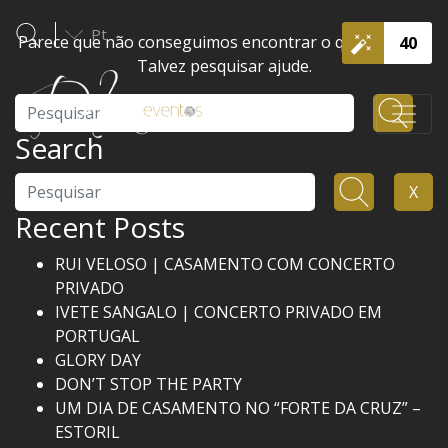
Pt
Parece que não conseguimos encontrar o que procura.
40
Talvez pesquisar ajude.
Pesquisar
Search
Pesquisar
X
Recent Posts
RUI VELOSO | CASAMENTO COM CONCERTO
PRIVADO
IVETE SANGALO | CONCERTO PRIVADO EM
PORTUGAL
GLORY DAY
DON’T STOP THE PARTY
UM DIA DE CASAMENTO NO “FORTE DA CRUZ” –
ESTORIL