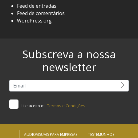
Feed de entradas
Feed de comentários
WordPress.org
Subscreva a nossa
newsletter
Li e aceito os
Termos e Condições
AUDIOVISUAIS PARA EMPRESAS
TESTEMUNHOS