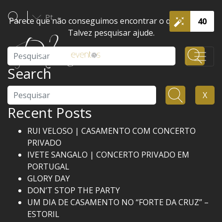
Pt
Parece que não conseguimos encontrar o que procura.
40
Talvez pesquisar ajude.
Pesquisar
Search
Pesquisar
X
Recent Posts
RUI VELOSO | CASAMENTO COM CONCERTO
PRIVADO
IVETE SANGALO | CONCERTO PRIVADO EM
PORTUGAL
GLORY DAY
DON’T STOP THE PARTY
UM DIA DE CASAMENTO NO “FORTE DA CRUZ” –
ESTORIL