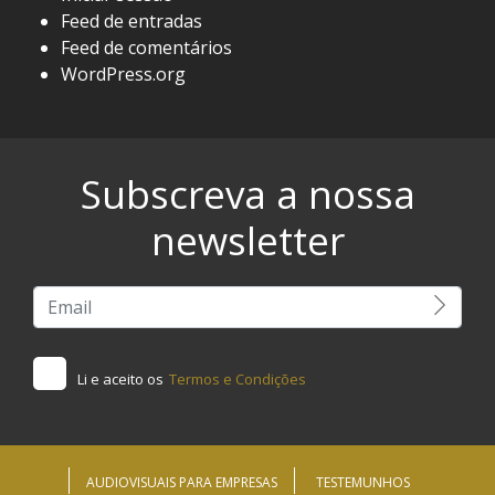
Feed de entradas
Feed de comentários
WordPress.org
Subscreva a nossa
newsletter
Li e aceito os
Termos e Condições
AUDIOVISUAIS PARA EMPRESAS
TESTEMUNHOS