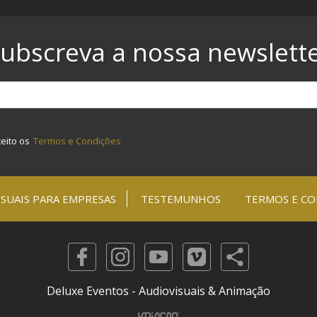
ubscreva a nossa newslett
ceito os
Termos e Condições
SUAIS PARA EMPRESAS
TESTEMUNHOS
TERMOS E CO
Deluxe Eventos - Audiovisuais & Animação