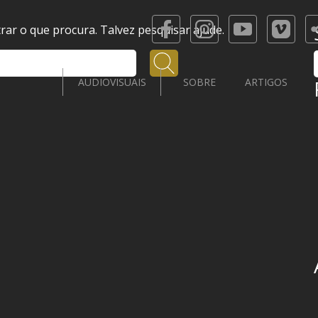
ar o que procura. Talvez pesquisar ajude.
Pesquisar
AUDIOVISUAIS
SOBRE
ARTIGOS