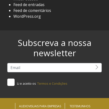
Feed de entradas
Feed de comentários
WordPress.org
Subscreva a nossa
newsletter
Li e aceito os
Termos e Condições
AUDIOVISUAIS PARA EMPRESAS
TESTEMUNHOS