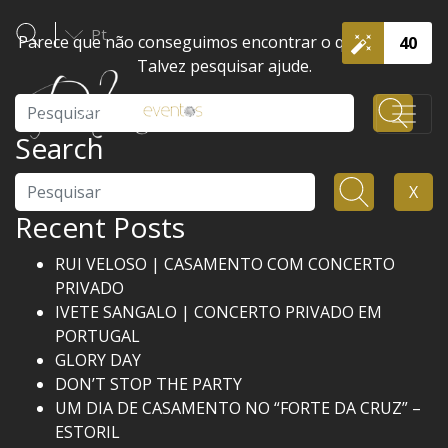
Pt
Parece que não conseguimos encontrar o que procura.
40
Talvez pesquisar ajude.
Pesquisar
Search
Pesquisar
X
Recent Posts
RUI VELOSO | CASAMENTO COM CONCERTO
PRIVADO
IVETE SANGALO | CONCERTO PRIVADO EM
PORTUGAL
GLORY DAY
DON’T STOP THE PARTY
UM DIA DE CASAMENTO NO “FORTE DA CRUZ” –
ESTORIL