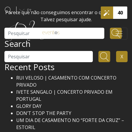
Pt
Parece que não conseguimos encontrar o que procura.
40
Talvez pesquisar ajude.
Pesquisar
Search
Pesquisar
X
Recent Posts
RUI VELOSO | CASAMENTO COM CONCERTO
PRIVADO
IVETE SANGALO | CONCERTO PRIVADO EM
PORTUGAL
GLORY DAY
DON’T STOP THE PARTY
UM DIA DE CASAMENTO NO “FORTE DA CRUZ” –
ESTORIL