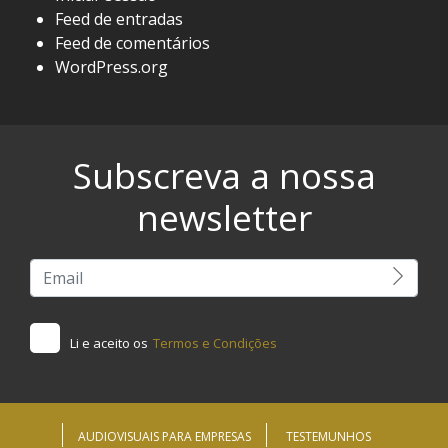
Feed de entradas
Feed de comentários
WordPress.org
Subscreva a nossa
newsletter
Li e aceito os
Termos e Condições
AUDIOVISUAIS PARA EMPRESAS
TESTEMUNHOS