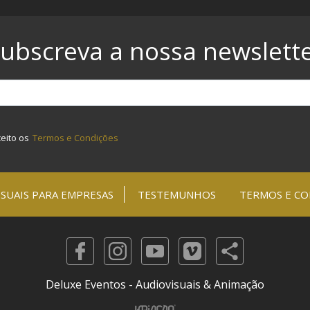
ubscreva a nossa newslett
ceito os
Termos e Condições
SUAIS PARA EMPRESAS
TESTEMUNHOS
TERMOS E CO
Deluxe Eventos - Audiovisuais & Animação