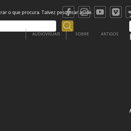
ar o que procura. Talvez pesquisar ajude.
Pesquisar
AUDIOVISUAIS
SOBRE
ARTIGOS