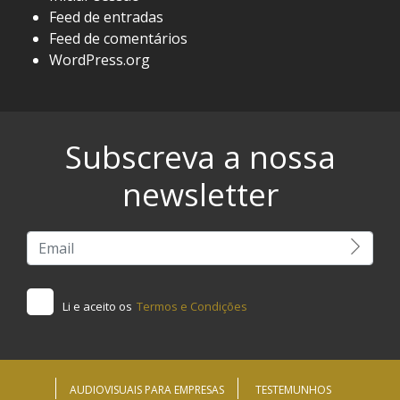
Feed de entradas
Feed de comentários
WordPress.org
Subscreva a nossa
newsletter
Li e aceito os
Termos e Condições
AUDIOVISUAIS PARA EMPRESAS
TESTEMUNHOS