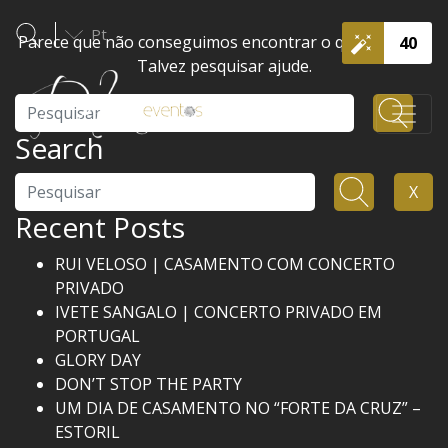
Pt
Parece que não conseguimos encontrar o que procura.
40
Talvez pesquisar ajude.
Pesquisar
Search
Pesquisar
X
Recent Posts
RUI VELOSO | CASAMENTO COM CONCERTO
PRIVADO
IVETE SANGALO | CONCERTO PRIVADO EM
PORTUGAL
GLORY DAY
DON’T STOP THE PARTY
UM DIA DE CASAMENTO NO “FORTE DA CRUZ” –
ESTORIL