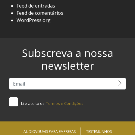
Feed de entradas
Feed de comentários
WordPress.org
Subscreva a nossa
newsletter
Li e aceito os
Termos e Condições
AUDIOVISUAIS PARA EMPRESAS
TESTEMUNHOS