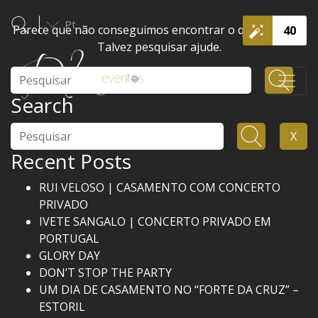
Pt
Parece que não conseguimos encontrar o que procura.
40
Talvez pesquisar ajude.
Pesquisar
Search
Pesquisar
X
Recent Posts
RUI VELOSO | CASAMENTO COM CONCERTO
PRIVADO
IVETE SANGALO | CONCERTO PRIVADO EM
PORTUGAL
GLORY DAY
DON’T STOP THE PARTY
UM DIA DE CASAMENTO NO “FORTE DA CRUZ” –
ESTORIL