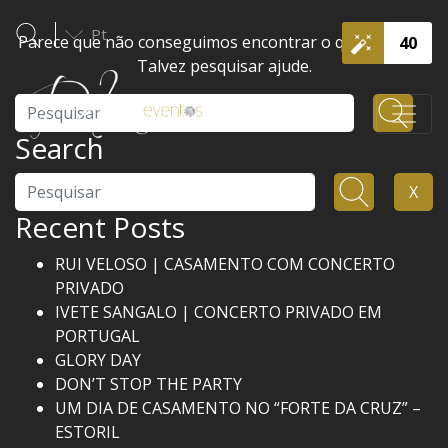
Pt
Parece que não conseguimos encontrar o que procura.
40
Talvez pesquisar ajude.
Pesquisar
Search
Pesquisar
X
Recent Posts
RUI VELOSO | CASAMENTO COM CONCERTO
PRIVADO
IVETE SANGALO | CONCERTO PRIVADO EM
PORTUGAL
GLORY DAY
DON’T STOP THE PARTY
UM DIA DE CASAMENTO NO “FORTE DA CRUZ” –
ESTORIL