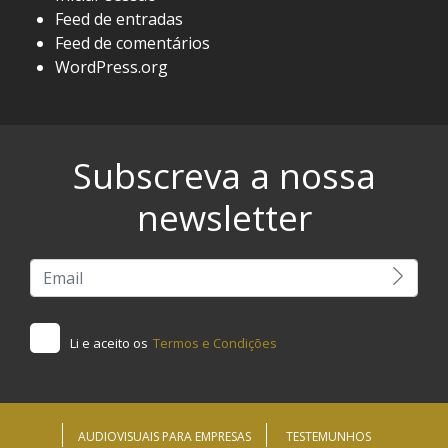
Feed de entradas
Feed de comentários
WordPress.org
Subscreva a nossa
newsletter
Li e aceito os
Termos e Condições
AUDIOVISUAIS PARA EMPRESAS
TESTEMUNHOS