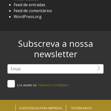
Feed de entradas
Feed de comentários
WordPress.org
Subscreva a nossa
newsletter
Li e aceito os
Termos e Condições
AUDIOVISUAIS PARA EMPRESAS
TESTEMUNHOS