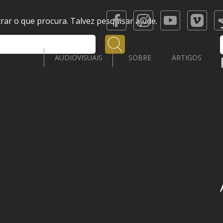
ar o que procura. Talvez pesquisar ajude.
Pesquisar
AUDIOVISUAIS
SOBRE
ARTIGOS