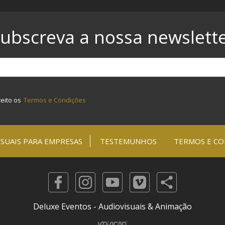
ubscreva a nossa newslett
ceito os
Termos e Condições
SUAIS PARA EMPRESAS
TESTEMUNHOS
TERMOS E CO
Deluxe Eventos - Audiovisuais & Animação