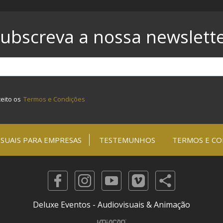
ubscreva a nossa newslett
ceito os
Termos e Condições
SUAIS PARA EMPRESAS
TESTEMUNHOS
TERMOS E CO
Deluxe Eventos - Audiovisuais & Animação