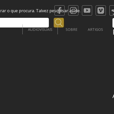
ar o que procura. Talvez pesquisar ajude.
Pesquisar
AUDIOVISUAIS
SOBRE
ARTIGOS