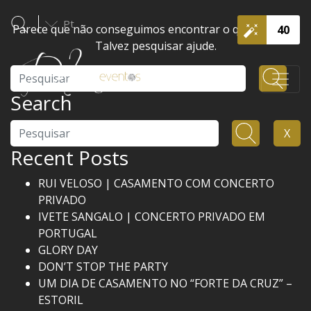
Pt
Parece que não conseguimos encontrar o que procura.
40
Talvez pesquisar ajude.
Pesquisar
Search
Pesquisar
X
Recent Posts
RUI VELOSO | CASAMENTO COM CONCERTO
PRIVADO
IVETE SANGALO | CONCERTO PRIVADO EM
PORTUGAL
GLORY DAY
DON’T STOP THE PARTY
UM DIA DE CASAMENTO NO “FORTE DA CRUZ” –
ESTORIL