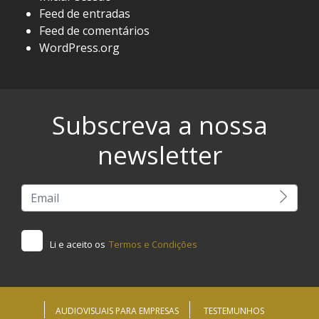
Feed de entradas
Feed de comentários
WordPress.org
Subscreva a nossa
newsletter
Li e aceito os
Termos e Condições
AUDIOVISUAIS PARA EMPRESAS
TESTEMUNHOS