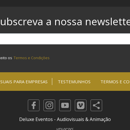
ubscreva a nossa newslett
ceito os
Termos e Condições
SUAIS PARA EMPRESAS
TESTEMUNHOS
TERMOS E CO
Deluxe Eventos - Audiovisuais & Animação