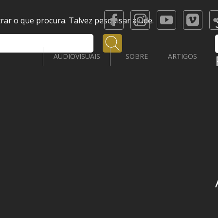
ar o que procura. Talvez pesquisar ajude.
Pesquisar
AUDIOVISUAIS
SOBRE
ARTIGOS