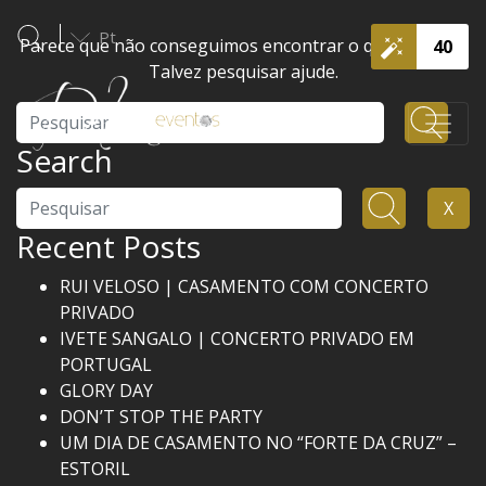
Pt
Parece que não conseguimos encontrar o que procura.
40
Talvez pesquisar ajude.
Pesquisar
Search
Pesquisar
X
Recent Posts
RUI VELOSO | CASAMENTO COM CONCERTO
PRIVADO
IVETE SANGALO | CONCERTO PRIVADO EM
PORTUGAL
GLORY DAY
DON’T STOP THE PARTY
UM DIA DE CASAMENTO NO “FORTE DA CRUZ” –
ESTORIL