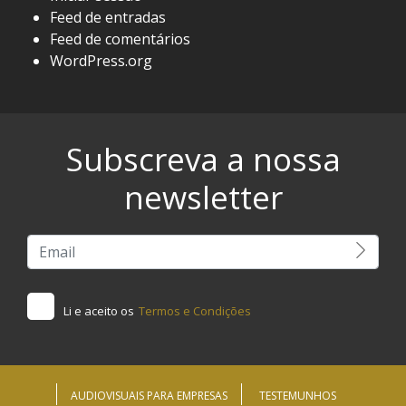
Feed de entradas
Feed de comentários
WordPress.org
Subscreva a nossa
newsletter
Li e aceito os
Termos e Condições
AUDIOVISUAIS PARA EMPRESAS
TESTEMUNHOS