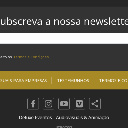
ubscreva a nossa newslett
ceito os
Termos e Condições
SUAIS PARA EMPRESAS
TESTEMUNHOS
TERMOS E CO
Deluxe Eventos - Audiovisuais & Animação