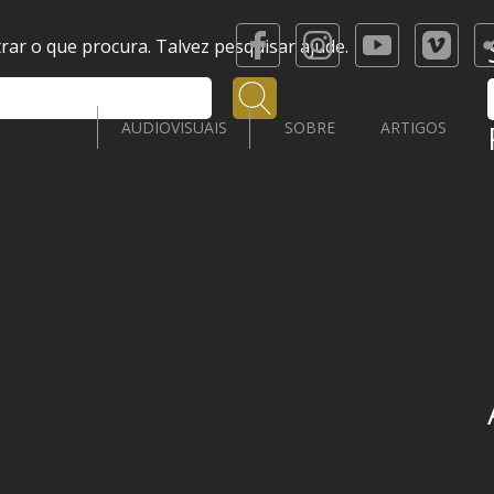
ar o que procura. Talvez pesquisar ajude.
Pesquisar
AUDIOVISUAIS
SOBRE
ARTIGOS