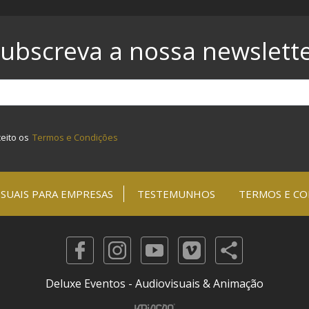
ubscreva a nossa newslett
ceito os
Termos e Condições
SUAIS PARA EMPRESAS
TESTEMUNHOS
TERMOS E CO
Deluxe Eventos - Audiovisuais & Animação