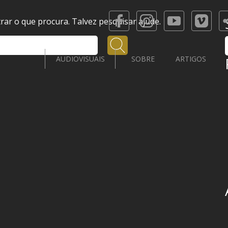
ar o que procura. Talvez pesquisar ajude.
Pesquisar
AUDIOVISUAIS
SOBRE
ARTIGOS